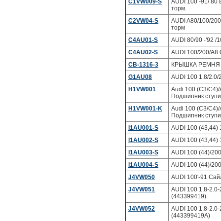
C1VW009-S
AUDI 100 -91/ 80
торм.
C2VW04-S
AUDI A80/100/200
торм
C4AU01-S
AUDI 80/90 -'92 
C4AU02-S
AUDI 100/200/A8 
CB-1316-3
КРЫШКА РЕМНЯ ГР
G1AU08
AUDI 100 1.8/2.0
H1VW001
Audi 100 (C3/C4)/A
Подшипник ступ
H1VW001-K
Audi 100 (C3/C4)/A
Подшипник ступи
I1AU001-S
AUDI 100 (43,44
I1AU002-S
AUDI 100 (43,44
I1AU003-S
AUDI 100 (44)/20
I1AU004-S
AUDI 100 (44)/20
J4VW050
AUDI 100'-91 Сай
J4VW051
AUDI 100 1.8-2.0
(443399419)
J4VW052
AUDI 100 1.8-2.0
(443399419A)