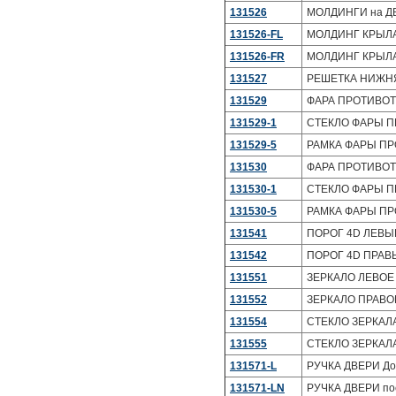
131526
МОЛДИНГИ на ДВЕ
131526-FL
МОЛДИНГ КРЫЛА 
131526-FR
МОЛДИНГ КРЫЛА 
131527
РЕШЕТКА НИЖНЯЯ
131529
ФАРА ПРОТИВОТУ
131529-1
СТЕКЛО ФАРЫ П
131529-5
РАМКА ФАРЫ ПР
131530
ФАРА ПРОТИВОТУ
131530-1
СТЕКЛО ФАРЫ П
131530-5
РАМКА ФАРЫ ПР
131541
ПОРОГ 4D ЛЕВЫЙ
131542
ПОРОГ 4D ПРАВЫ
131551
ЗЕРКАЛО ЛЕВОЕ 
131552
ЗЕРКАЛО ПРАВОЕ
131554
СТЕКЛО ЗЕРКАЛА
131555
СТЕКЛО ЗЕРКАЛА
131571-L
РУЧКА ДВЕРИ До 
131571-LN
РУЧКА ДВЕРИ по