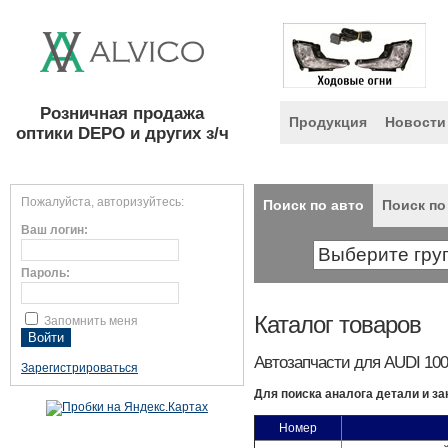
Розничная продажа
Продукция
Новости
оптики DEPO и других з/ч
Пожалуйста, авторизуйтесь:
Поиск по авто
Поиск по
Ваш логин:
Пароль:
Каталог товаров
Запомнить меня
Автозапчасти для AUDI 100
Зарегистрироваться
Для поиска аналога детали и за
Номер