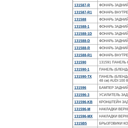
131587-R
ФОНАРЬ ЗАДНИЙ
131587-R1
ФОНАРЬ ВНУТРЕН
131588
ФОНАРЬ ЗАДНИЙ
131588-1
ФОНАРЬ ЗАДНИЙ 
131588-1D
ФОНАРЬ ЗАДНИЙ
131588-D
ФОНАРЬ ЗАДНИЙ
131588-R
ФОНАРЬ ЗАДНИЙ
131588-R1
ФОНАРЬ ВНУТРЕН
131590
131591 ПАНЕЛЬ 
131590-1
ПАНЕЛЬ (БЛЕНДА
131590-TX
ПАНЕЛЬ (БЛЕНДА)
48 см) AUDI 100 
131596
БАМПЕР ЗАДНИЙ A
131596-3
УСИЛИТЕЛЬ ЗАДН
131596-KB
КРОНШТЕЙН ЗАДН
131596-M
НАКЛАДКИ ВЕРХН
131596-MX
НАКЛАДКИ ВЕРХН
1315B5
БРЫЗГОВИКИ КОМП