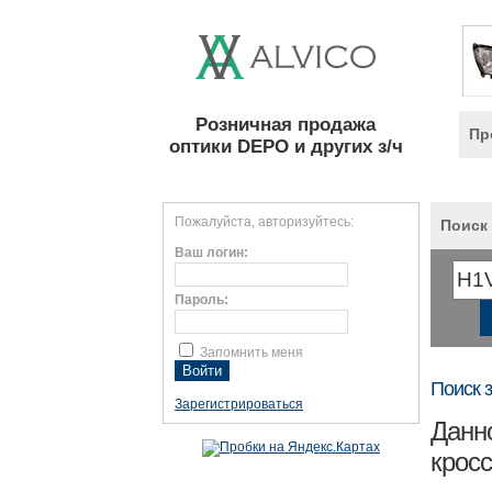
Розничная продажа
Пр
оптики DEPO и других з/ч
Пожалуйста, авторизуйтесь:
Поиск 
Ваш логин:
Пароль:
Запомнить меня
Поиск 
Зарегистрироваться
Данно
крос