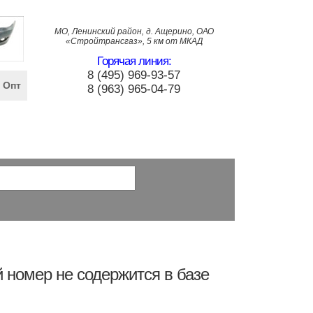
МО, Ленинский район, д. Ащерино, ОАО
«Стройтрансгаз», 5 км от МКАД
Горячая линия:
8 (495) 969-93-57
Опт
8 (963) 965-04-79
 номер не содержится в базе