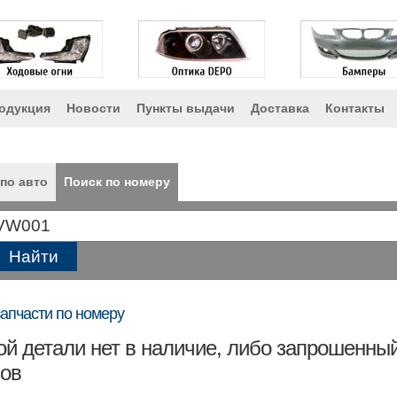
одукция
Новости
Пункты выдачи
Доставка
Контакты
по авто
Поиск по номеру
запчасти по номеру
й детали нет в наличие, либо запрошенный
сов