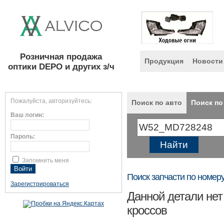
Розничная продажа
Продукция
Новости
оптики DEPO и других з/ч
Пожалуйста, авторизуйтесь:
Поиск по авто
Поиск по
Ваш логин:
Пароль:
Запомнить меня
Поиск запчасти по номер
Зарегистрироваться
Данной детали нет
кроссов