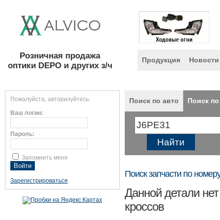
Розничная продажа
Продукция
Новости
оптики DEPO и других з/ч
Пожалуйста, авторизуйтесь:
Поиск по авто
Поиск по
Ваш логин:
Пароль:
Запомнить меня
Поиск запчасти по номер
Зарегистрироваться
Данной детали нет
кроссов