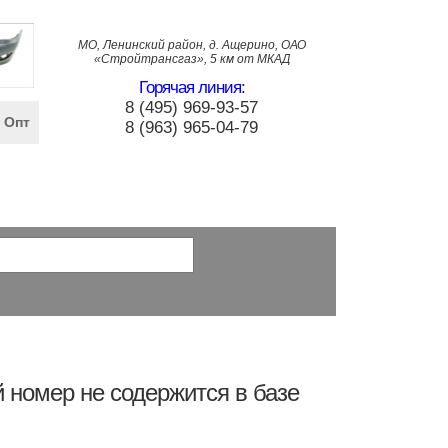
МО, Ленинский район, д. Ащерино, ОАО
«Стройтрансгаз», 5 км от МКАД
Горячая линия:
8 (495) 969-93-57
Опт
8 (963) 965-04-79
 номер не содержится в базе