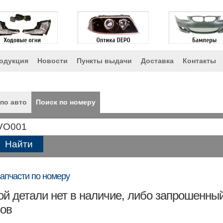
одукция
Новости
Пункты выдачи
Доставка
Контакты
по авто
Поиск по номеру
запчасти по номеру
й детали нет в наличие, либо запрошенный
сов