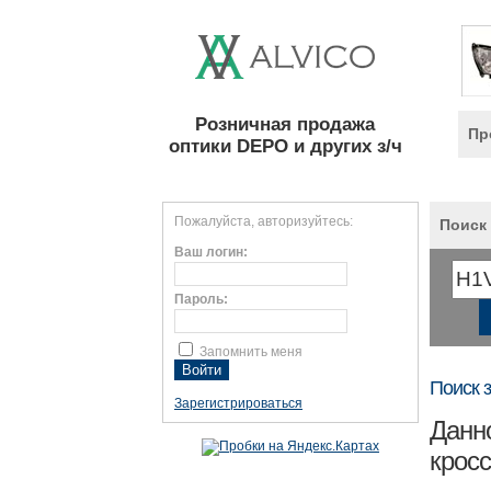
Розничная продажа
Пр
оптики DEPO и других з/ч
Пожалуйста, авторизуйтесь:
Поиск 
Ваш логин:
Пароль:
Запомнить меня
Поиск 
Зарегистрироваться
Данно
крос