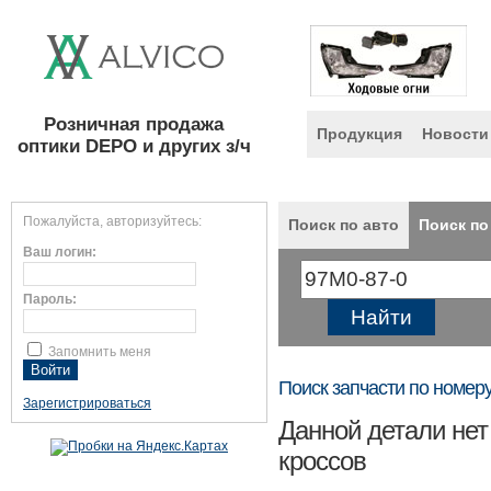
Розничная продажа
Продукция
Новости
оптики DEPO и других з/ч
Пожалуйста, авторизуйтесь:
Поиск по авто
Поиск по
Ваш логин:
Пароль:
Запомнить меня
Поиск запчасти по номер
Зарегистрироваться
Данной детали нет
кроссов