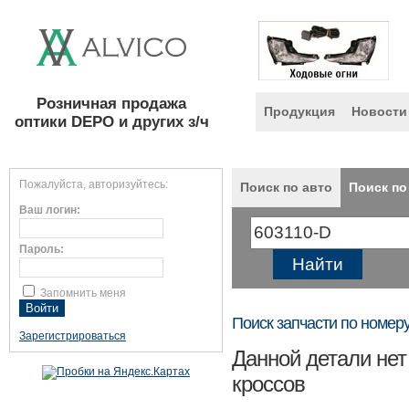
Розничная продажа
Продукция
Новости
оптики DEPO и других з/ч
Пожалуйста, авторизуйтесь:
Поиск по авто
Поиск по
Ваш логин:
Пароль:
Запомнить меня
Поиск запчасти по номер
Зарегистрироваться
Данной детали нет
кроссов