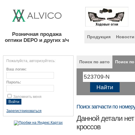
Розничная продажа
Продукция
Новости
оптики DEPO и других з/ч
Пожалуйста, авторизуйтесь:
Поиск по авто
Поиск по
Ваш логин:
Пароль:
Запомнить меня
Поиск запчасти по номер
Зарегистрироваться
Данной детали нет
кроссов