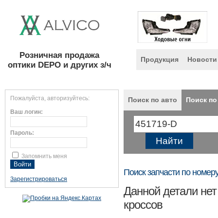
Розничная продажа
Продукция
Новости
оптики DEPO и других з/ч
Пожалуйста, авторизуйтесь:
Поиск по авто
Поиск по
Ваш логин:
Пароль:
Запомнить меня
Поиск запчасти по номер
Зарегистрироваться
Данной детали нет
кроссов