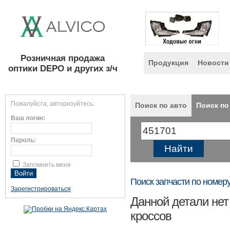
Розничная продажа
Продукция
Новости
оптики DEPO и других з/ч
Пожалуйста, авторизуйтесь:
Поиск по авто
Поиск по
Ваш логин:
Пароль:
Запомнить меня
Поиск запчасти по номер
Зарегистрироваться
Данной детали нет
кроссов