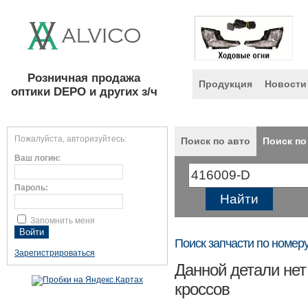
Розничная продажа
Продукция
Новости
оптики DEPO и других з/ч
Пожалуйста, авторизуйтесь:
Поиск по авто
Поиск по
Ваш логин:
Пароль:
Запомнить меня
Поиск запчасти по номер
Зарегистрироваться
Данной детали нет
кроссов