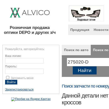
Розничная продажа
Продукция
Новости
оптики DEPO и других з/ч
Пожалуйста, авторизуйтесь:
Поиск по авто
Поиск по
Ваш логин:
Пароль:
Запомнить меня
Поиск запчасти по номер
Зарегистрироваться
Данной детали нет
кроссов