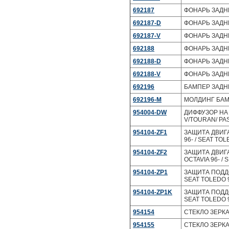
692187
ФОНАРЬ ЗАДНИ
692187-D
ФОНАРЬ ЗАДНИ
692187-V
ФОНАРЬ ЗАДНИ
692188
ФОНАРЬ ЗАДНИ
692188-D
ФОНАРЬ ЗАДНИ
692188-V
ФОНАРЬ ЗАДНИ
692196
БАМПЕР ЗАДНИ
692196-M
МОЛДИНГ БАМП
954004-DW
ДИФФУЗОР НА Д
V/TOURAN/ PA
954104-ZF1
ЗАЩИТА ДВИГАТ
96- / SEAT TOL
954104-ZF2
ЗАЩИТА ДВИГАТ
OCTAVIA 96- /
954104-ZP1
ЗАЩИТА ПОДДОН
SEAT TOLEDO 9
954104-ZP1K
ЗАЩИТА ПОДДОН
SEAT TOLEDO 9
954154
СТЕКЛО ЗЕРКА
954155
СТЕКЛО ЗЕРКАЛ