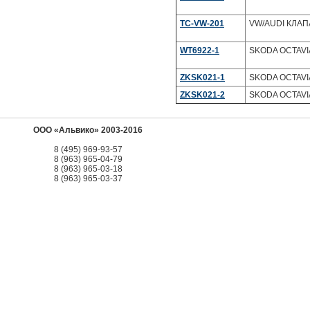
TC-VW-201
VW/AUDI КЛАП
WT6922-1
SKODA OCTAVIA
ZKSK021-1
SKODA OCTAVIA 
ZKSK021-2
SKODA OCTAVIA 
ООО «Альвико» 2003-2016
8 (495) 969-93-57
8 (963) 965-04-79
8 (963) 965-03-18
8 (963) 965-03-37