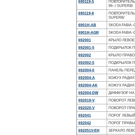
690119-5
ПОВТОРИТЕЛЬ 
96--/ SUPERB/
690119-6
ПОВТОРИТЕЛЬ 
SUPERB/
6901H-AB
SKODA FABIA -
6901H-AGR
SKODA FABIA -
692001
КРЫЛО ЛЕВОЕ 
692001-5
ПОДКРЫЛОК П
692002
КРЫЛО ПРАВОЕ
692002-5
ПОДКРЫЛОК П
692004-0
ПАНЕЛЬ ПЕРЕД
692004-A
КОЖУХ РАДИАТОР
692004-AK
КОЖУХ РАДИАТО
692004-DW
ДИФФУЗОР НА 
692019-V
ПОВОРОТ ЛЕВЫ
692020-V
ПОВОРОТ ПРАВ
692041
ПОРОГ ЛЕВЫЙ 
692042
ПОРОГ ПРАВЫЙ
692051V-EH
ЗЕРКАЛО ЛЕВОЕ