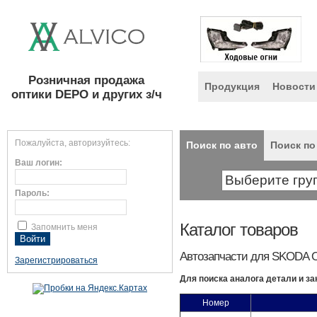
Розничная продажа
Продукция
Новости
оптики DEPO и других з/ч
Пожалуйста, авторизуйтесь:
Поиск по авто
Поиск по
Ваш логин:
Пароль:
Каталог товаров
Запомнить меня
Автозапчасти для SKODA O
Зарегистрироваться
Для поиска аналога детали и за
Номер