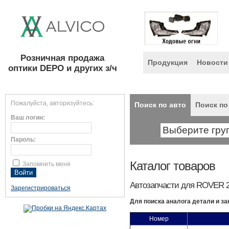
Розничная продажа
Продукция
Новости
оптики DEPO и других з/ч
Пожалуйста, авторизуйтесь:
Поиск по авто
Поиск по
Ваш логин:
Пароль:
Каталог товаров
Запомнить меня
Автозапчасти для ROVER 2
Зарегистрироваться
Для поиска аналога детали и за
Номер