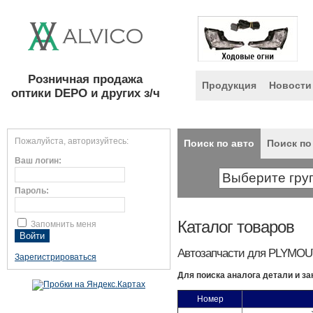
Розничная продажа
Продукция
Новости
оптики DEPO и других з/ч
Пожалуйста, авторизуйтесь:
Поиск по авто
Поиск по
Ваш логин:
Пароль:
Каталог товаров
Запомнить меня
Автозапчасти для PLYMOU
Зарегистрироваться
Для поиска аналога детали и за
Номер