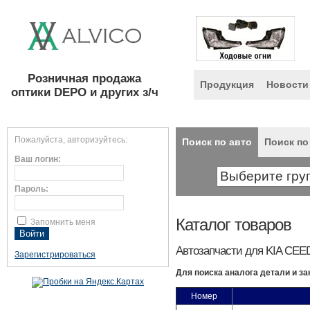
Розничная продажа
Продукция
Новости
оптики DEPO и других з/ч
Пожалуйста, авторизуйтесь:
Поиск по авто
Поиск по
Ваш логин:
Пароль:
Каталог товаров
Запомнить меня
Автозапчасти для KIA CEED 
Зарегистрироваться
Для поиска аналога детали и за
Номер