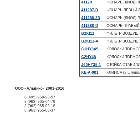
41128
ФОНАРЬ (ДИОД) Л
411287-D
ФОНАРЬ ЛЕВЫЙ ЗА
411288-2D
ФОНАРЬ (ДИОД) П
411288-D
ФОНАРЬ ПРАВЫЙ З
B2KI12
ФИЛЬТР ВОЗДУШНЫ
B2KI12-A
ФИЛЬТР ВОЗДУШНЫ
C1HY04S
КОЛОДКИ ТОРМОЗ
C2HY48
КОЛОДКИ ТОРМОЗ
J60HY35-1
СТОЙКА СТАБИЛИ
KE-A-001
КЛИПСА (3 шляпк
ООО «Альвико» 2003-2016
8 (495) 969-93-57
8 (963) 965-04-79
8 (963) 965-03-18
8 (963) 965-03-37