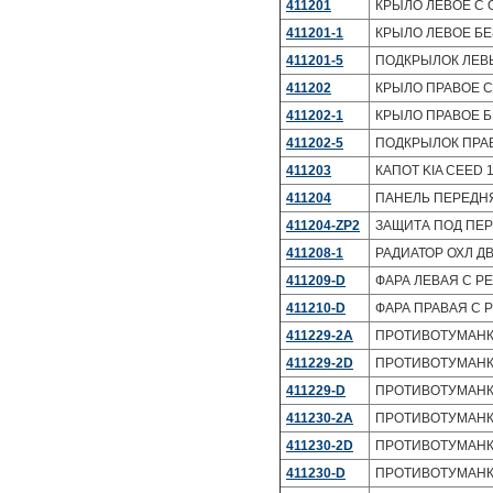
411201
КРЫЛО ЛЕВОЕ С О
411201-1
КРЫЛО ЛЕВОЕ БЕЗ
411201-5
ПОДКРЫЛОК ЛЕВЫ
411202
КРЫЛО ПРАВОЕ С 
411202-1
КРЫЛО ПРАВОЕ БЕ
411202-5
ПОДКРЫЛОК ПРАВ
411203
КАПОТ KIA CEED 1
411204
ПАНЕЛЬ ПЕРЕДНЯ
411204-ZP2
ЗАЩИТА ПОД ПЕРЕ
411208-1
РАДИАТОР ОХЛ ДВС
411209-D
ФАРА ЛЕВАЯ С РЕ
411210-D
ФАРА ПРАВАЯ С Р
411229-2A
ПРОТИВОТУМАНКА
411229-2D
ПРОТИВОТУМАНКА
411229-D
ПРОТИВОТУМАНКА 
411230-2A
ПРОТИВОТУМАНКА
411230-2D
ПРОТИВОТУМАНКА
411230-D
ПРОТИВОТУМАНКА 