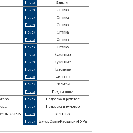
Поиск
Зеркала
Поиск
Оптика
Поиск
Оптика
Поиск
Оптика
Поиск
Оптика
Поиск
Оптика
Поиск
Оптика
Поиск
Кузовные
Поиск
Кузовные
Поиск
Кузовные
Поиск
Фильтры
Поиск
Фильтры
Поиск
Подшипники
атора
Поиск
Подвеска и рулевое
тора
Поиск
Подвеска и рулевое
HYUNDAI KIA
Поиск
КРЕПЕЖ
Поиск
Бачок Омыв/Расширит/ГУРа