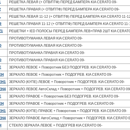
1
РЕШЕТКА ЛЕВАЯ (+ ОТВ/ПТФ) ПЕРЕД БАМПЕРА KIA CERATO 09-
2
РЕШЕТКА ПРАВАЯ (+ ОТВ/ПТФ) ПЕРЕД БАМПЕРА KIA CERATO 09-
L
РЕШЕТКА ЛЕВАЯ 11-12 (+ ОТВ/ПТФ) ПЕРЕД БАМПЕРА KIA CERATO 11-1
R
РЕШЕТКА ПРАВАЯ 11-12 (+ ОТВ/ПТФ) ПЕРЕД БАМПЕРА KIA CERATO 11-
Z1
РЕШЕТКИ + lED ПОЛОСЫ ПЕРЕД БАМПЕРА ЛЕВ+ПРАВ 2ШТ KIA CERATO
ПРОТИВОТУМАНКА ЛЕВАЯ KIA CERATO 09-
D
ПРОТИВОТУМАНКА ЛЕВАЯ KIA CERATO 09-
ПРОТИВОТУМАНКА ПРАВАЯ KIA CERATO 09-
D
ПРОТИВОТУМАНКА ПРАВАЯ KIA CERATO 09-
E
ЗЕРКАЛО ЛЕВОЕ + Поворотник БЕЗ ПОДОГРЕВ. KIA CERATO 09-
EH
ЗЕРКАЛО ЛЕВОЕ + Поворотник + ПОДОГРЕВ. KIA CERATO 09-
EH1
ЗЕРКАЛО (КУПЕ) ЛЕВОЕ + Поворотник + ПОДОГРЕВ. KIA CERATO 09-
EH4
ЗЕРКАЛО ЛЕВОЕ АвтоСклад.+ Поворотник + ПОДОГРЕВ. KIA CERATO 09
E
ЗЕРКАЛО ПРАВОЕ + Поворотник БЕЗ ПОДОГРЕВ. KIA CERATO 09-
EH
ЗЕРКАЛО ПРАВОЕ + Поворотник + ПОДОГРЕВ. KIA CERATO 09-
EH1
ЗЕРКАЛО (КУПЕ) ПРАВОЕ + Поворотник + ПОДОГРЕВ. KIA CERATO 09-
EH4
ЗЕРКАЛО ПРАВОЕ АвтоСклад.+ Поворотник + ПОДОГРЕВ. KIA CERATO 0
H
СТЕКЛО ЗЕРКАЛА ЛЕВОЕ + ПОДОГРЕВ KIA CERATO 06-