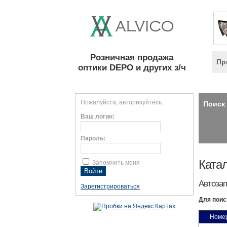
Розничная продажа
Пр
оптики DEPO и других з/ч
Пожалуйста, авторизуйтесь:
Поиск 
Ваш логин:
Пароль:
Катал
Запомнить меня
Автозап
Зарегистрироваться
Для поис
Номе