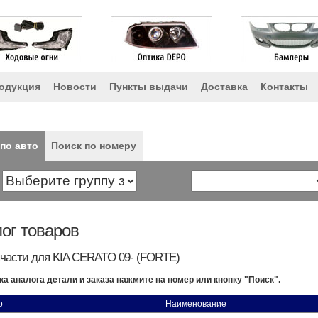
одукция
Новости
Пункты выдачи
Доставка
Контакты
по авто
Поиск по номеру
ог товаров
части для KIA CERATO 09- (FORTE)
ка аналога детали и заказа нажмите на номер или кнопку "Поиск".
р
Наименование