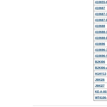
410655-
410687
410687-
410687-
410688
410688-
410688-
410696
410696-
410696-
B2KI06
B2KI06-
H1HY13
J6KI26
J6KI27
KE-A-00
WT4106-