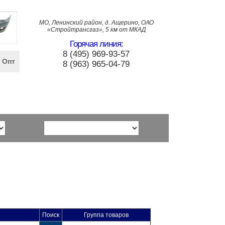
МО, Ленинский район, д. Ащерино, ОАО
«Стройтрансгаз», 5 км от МКАД
Горячая линия:
8 (495) 969-93-57
Опт
8 (963) 965-04-79
Поиск
Группа товаров