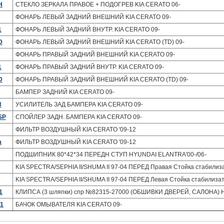
H
СТЕКЛО ЗЕРКАЛА ПРАВОЕ + ПОДОГРЕВ KIA CERATO 06-
ФОНАРЬ ЛЕВЫЙ ЗАДНИЙ ВНЕШНИЙ KIA CERATO 09-
1
ФОНАРЬ ЛЕВЫЙ ЗАДНИЙ ВНУТР. KIA CERATO 09-
D
ФОНАРЬ ЛЕВЫЙ ЗАДНИЙ ВНЕШНИЙ KIA CERATO (TD) 09-
ФОНАРЬ ПРАВЫЙ ЗАДНИЙ ВНЕШНИЙ KIA CERATO 09-
1
ФОНАРЬ ПРАВЫЙ ЗАДНИЙ ВНУТР. KIA CERATO 09-
D
ФОНАРЬ ПРАВЫЙ ЗАДНИЙ ВНЕШНИЙ KIA CERATO (TD) 09-
БАМПЕР ЗАДНИЙ KIA CERATO 09-
3
УСИЛИТЕЛЬ ЗАД БАМПЕРА KIA CERATO 09-
SP
СПОЙЛЕР ЗАДН. БАМПЕРА KIA CERATO 09-
ФИЛЬТР ВОЗДУШНЫЙ KIA CERATO '09-12
a
ФИЛЬТР ВОЗДУШНЫЙ KIA CERATO '09-12
ПОДШИПНИК 80*42*34 ПЕРЕДН СТУП HYUNDAI ELANTRA'00-/06-
KIA SPECTRA/SEPHIA II/SHUMA II 97-04 ПЕРЕД Правая Стойка стабилиз
KIA SPECTRA/SEPHIA II/SHUMA II 97-04 ПЕРЕД Левая Стойка стабилиза
1
КЛИПСА (3 шляпки) спр №82315-27000 (ОБШИВКИ ДВЕРЕЙ, САЛОНА) 
1
БАЧОК ОМЫВАТЕЛЯ KIA CERATO 09-