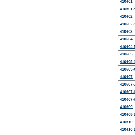
410601
410601-
410602
410602-
410603
410604
410604-
410605
410605-
410605-
410607
410607-
410607-
410607-
410609
410609-
410610
410610-