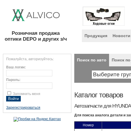
Розничная продажа
Продукция
Новости
оптики DEPO и других з/ч
Пожалуйста, авторизуйтесь:
Поиск по авто
Поиск по
Ваш логин:
Пароль:
Каталог товаров
Запомнить меня
Автозапчасти для HYUNDA
Зарегистрироваться
Для поиска аналога детали и за
Номер