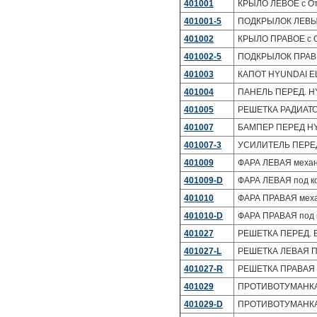
401001
КРЫЛО ЛЕВОЕ с От
401001-5
ПОДКРЫЛОК ЛЕВЫЙ
401002
КРЫЛО ПРАВОЕ с О
401002-5
ПОДКРЫЛОК ПРАВЫ
401003
КАПОТ HYUNDAI E
401004
ПАНЕЛЬ ПЕРЕД. H
401005
РЕШЕТКА РАДИАТО
401007
БАМПЕР ПЕРЕД HY
401007-3
УСИЛИТЕЛЬ ПЕРЕД
401009
ФАРА ЛЕВАЯ механ
401009-D
ФАРА ЛЕВАЯ под к
401010
ФАРА ПРАВАЯ меха
401010-D
ФАРА ПРАВАЯ под 
401027
РЕШЕТКА ПЕРЕД. 
401027-L
РЕШЕТКА ЛЕВАЯ П
401027-R
РЕШЕТКА ПРАВАЯ 
401029
ПРОТИВОТУМАНКА 
401029-D
ПРОТИВОТУМАНКА 