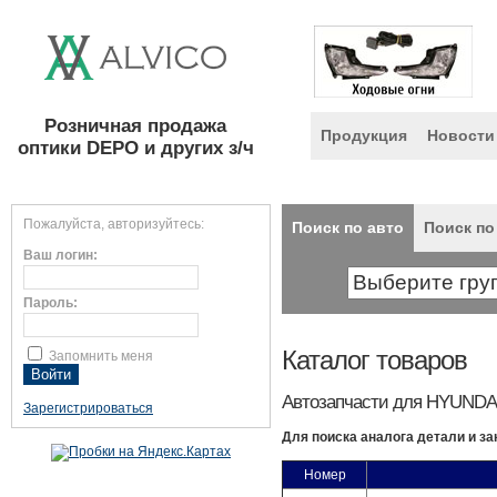
Розничная продажа
Продукция
Новости
оптики DEPO и других з/ч
Пожалуйста, авторизуйтесь:
Поиск по авто
Поиск по
Ваш логин:
Пароль:
Каталог товаров
Запомнить меня
Автозапчасти для HYUNDAI
Зарегистрироваться
Для поиска аналога детали и за
Номер