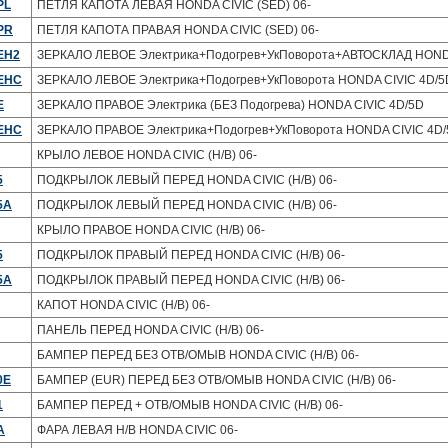
PL
ПЕТЛЯ КАПОТА ЛЕВАЯ HONDA CIVIC (SED) 06-
PR
ПЕТЛЯ КАПОТА ПРАВАЯ HONDA CIVIC (SED) 06-
EH2
ЗЕРКАЛО ЛЕВОЕ Электрика+Подогрев+УкПоворота+АВТОСКЛАД HONDA
-EHC
ЗЕРКАЛО ЛЕВОЕ Электрика+Подогрев+УкПоворота HONDA CIVIC 4D/5
E
ЗЕРКАЛО ПРАВОЕ Электрика (БЕЗ Подогрева) HONDA CIVIC 4D/5D
-EHC
ЗЕРКАЛО ПРАВОЕ Электрика+Подогрев+УкПоворота HONDA CIVIC 4D
КРЫЛО ЛЕВОЕ HONDA CIVIC (H/B) 06-
5
ПОДКРЫЛОК ЛЕВЫЙ ПЕРЕД HONDA CIVIC (H/B) 06-
5A
ПОДКРЫЛОК ЛЕВЫЙ ПЕРЕД HONDA CIVIC (H/B) 06-
КРЫЛО ПРАВОЕ HONDA CIVIC (H/B) 06-
5
ПОДКРЫЛОК ПРАВЫЙ ПЕРЕД HONDA CIVIC (H/B) 06-
5A
ПОДКРЫЛОК ПРАВЫЙ ПЕРЕД HONDA CIVIC (H/B) 06-
КАПОТ HONDA CIVIC (H/B) 06-
ПАНЕЛЬ ПЕРЕД HONDA CIVIC (H/B) 06-
БАМПЕР ПЕРЕД БЕЗ ОТВ/ОМЫВ HONDA CIVIC (H/B) 06-
0E
БАМПЕР (EUR) ПЕРЕД БЕЗ ОТВ/ОМЫВ HONDA CIVIC (H/B) 06-
1
БАМПЕР ПЕРЕД + ОТВ/ОМЫВ HONDA CIVIC (H/B) 06-
A
ФАРА ЛЕВАЯ Н/В HONDA CIVIC 06-