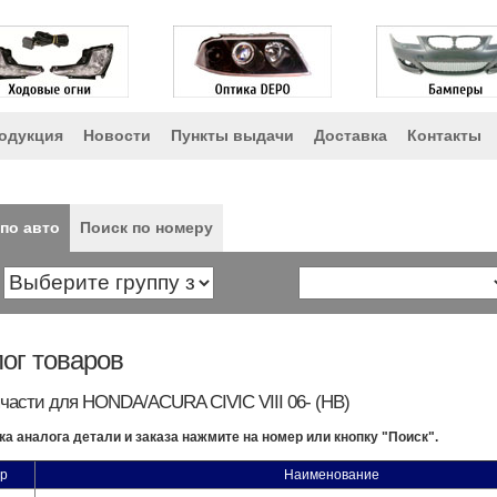
одукция
Новости
Пункты выдачи
Доставка
Контакты
по авто
Поиск по номеру
ог товаров
части для HONDA/ACURA CIVIC VIII 06- (HB)
ка аналога детали и заказа нажмите на номер или кнопку "Поиск".
р
Наименование