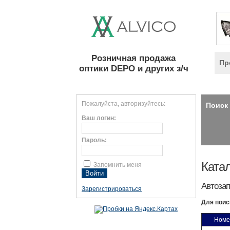
Розничная продажа
Пр
оптики DEPO и других з/ч
Пожалуйста, авторизуйтесь:
Поиск 
Ваш логин:
Пароль:
Катал
Запомнить меня
Автозап
Зарегистрироваться
Для поис
Номе