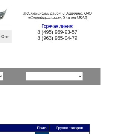
МО, Ленинский район, д. Ащерино, ОАО
«Стройтрансгаз», 5 км от МКАД
Горячая линия:
8 (495) 969-93-57
Опт
8 (963) 965-04-79
Поиск
Группа товаров