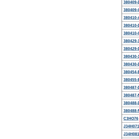
380409-
380409
380410-
380410-
380410
380429-
380429-
380430-
380430-
380454-
380455-
380487-
380487-
380488-
380488-
C3HO76
J34H07
J34H08