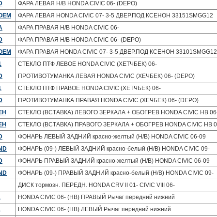
D
ФАРА ЛЕВАЯ Н/В HONDA CIVIC 06- (DEPO)
-OEM
ФАРА ЛЕВАЯ HONDA CIVIC 07- 3-5 ДВЕР.ПОД КСЕНОН 33151SMGG12
A
ФАРА ПРАВАЯ H/B HONDA CIVIC 06-
D
ФАРА ПРАВАЯ H/B HONDA CIVIC 06- (DEPO)
-OEM
ФАРА ПРАВАЯ HONDA CIVIC 07- 3-5 ДВЕР.ПОД КСЕНОН 33101SMGG12
1
СТЕКЛО ПТФ ЛЕВОЕ HONDA CIVIC (ХЕТЧБЕК) 06-
D
ПРОТИВОТУМАНКА ЛЕВАЯ HONDA CIVIC (ХЕЧБЕК) 06- (DEPO)
1
СТЕКЛО ПТФ ПРАВОЕ HONDA CIVIC (ХЕТЧБЕК) 06-
D
ПРОТИВОТУМАНКА ПРАВАЯ HONDA CIVIC (ХЕЧБЕК) 06- (DEPO)
EH
СТЕКЛО (ВСТАВКА) ЛЕВОГО ЗЕРКАЛА + ОБОГРЕВ HONDA CIVIC HB 06
EH
СТЕКЛО (ВСТАВКА) ПРАВОГО ЗЕРКАЛА + ОБОГРЕВ HONDA CIVIC HB 0
D
ФОНАРЬ ЛЕВЫЙ ЗАДНИЙ красно-желтый (H/B) HONDA CIVIC 06-09
ND
ФОНАРЬ (09-) ЛЕВЫЙ ЗАДНИЙ красно-белый (H/B) HONDA CIVIC 09-
D
ФОНАРЬ ПРАВЫЙ ЗАДНИЙ красно-желтый (H/B) HONDA CIVIC 06-09
ND
ФОНАРЬ (09-) ПРАВЫЙ ЗАДНИЙ красно-белый (H/B) HONDA CIVIC 09-
ДИСК тормозн. ПЕРЕДН. HONDA CRV II 01- CIVIC VIII 06-
1
HONDA CIVIC 06- (HB) ПРАВЫЙ Рычаг передний нижний
1
HONDA CIVIC 06- (HB) ЛЕВЫЙ Рычаг передний нижний