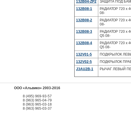
132B04-ZP2
ЗАЩИТА ПОД БАМП
132B08-1
РАДИАТОР 720 x 4
08-
132B08-2
РАДИАТОР 720 x 4
08-
132B08-3
РАДИАТОР 720 x 46
Q5 08-
132B08-4
РАДИАТОР 720 x 46
Q5 08-
132V01-5
ПОДКРЫЛОК ЛЕВЫЙ
132V02-5
ПОДКРЫЛОК ПРАВЫ
J3AU2B-1
РЫЧАГ ЛЕВЫЙ ПЕР
ООО «Альвико» 2003-2016
8 (495) 969-93-57
8 (963) 965-04-79
8 (963) 965-03-18
8 (963) 965-03-37