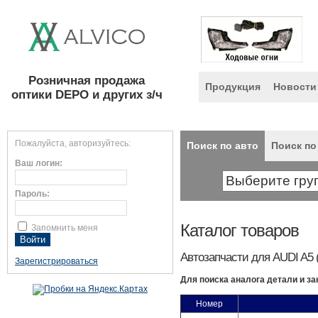
Розничная продажа
Продукция
Новости
оптики DEPO и других з/ч
Пожалуйста, авторизуйтесь:
Поиск по авто
Поиск по
Ваш логин:
Пароль:
Каталог товаров
Запомнить меня
Автозапчасти для AUDI A5 (
Зарегистрироваться
Для поиска аналога детали и за
Номер